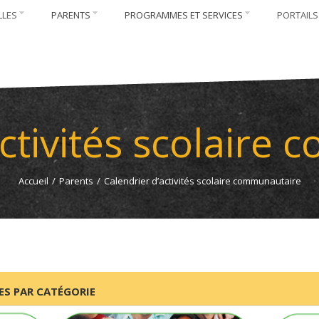
LLES
PARENTS
PROGRAMMES ET SERVICES
PORTAILS
activités scolaire
Accueil
/
Parents
/
Calendrier d’activités scolaire communautaire
S PAR CATÉGORIE