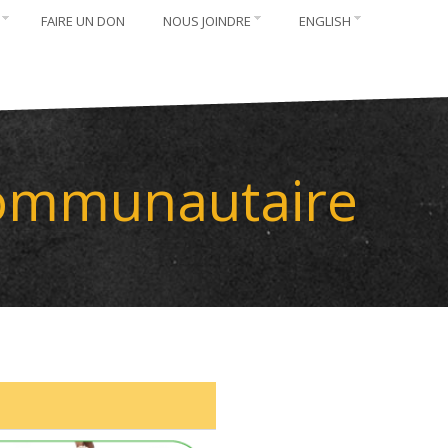
FAIRE UN DON
NOUS JOINDRE
ENGLISH
 communautaire