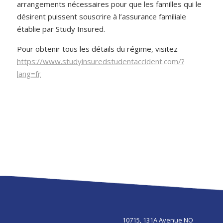
arrangements nécessaires pour que les familles qui le
désirent puissent souscrire à l’assurance familiale
établie par Study Insured.
Pour obtenir tous les détails du régime, visitez
https://www.studyinsuredstudentaccident.com/?
lang=fr
10715, 131A Avenue NO