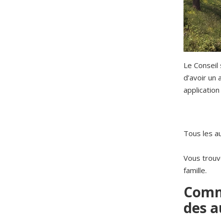
Le Conseil 
d’avoir un
application
Tous les a
Vous trouv
famille.
Comme
des a