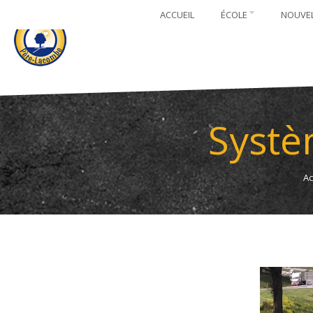
ACCUEIL
ÉCOLE
NOUVE
Systè
Ac