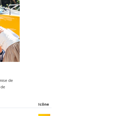
emise de
 de
Icône