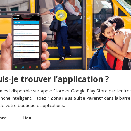
is-je trouver l’application ?
on est disponible sur Apple Store et Google Play Store par l’entr
hone intelligent. Tapez "
Zonar Bus Suite Parent
" dans la barre
de votre boutique d'applications.
ore
Lien