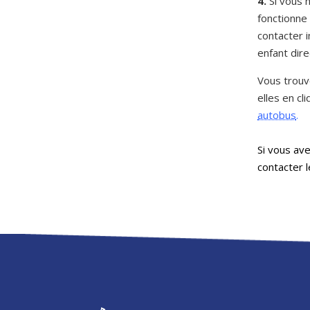
4.
Si vous 
fonctionne
contacter 
enfant dire
Vous trouv
elles en cli
autobus
.
Si vous ave
contacter l