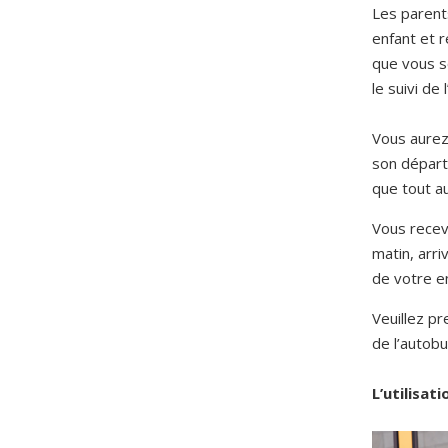
Les parent
enfant et r
que vous s
le suivi de
Vous aurez 
son départ 
que tout au
Vous recev
matin, arri
de votre en
Veuillez pr
de l’autobu
L’utilisat