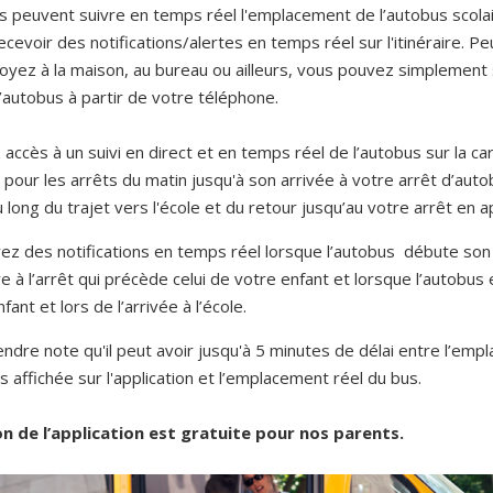
s peuvent suivre en temps réel l'emplacement de l’autobus scolai
ecevoir des notifications/alertes en temps réel sur l'itinéraire. P
oyez à la maison, au bureau ou ailleurs, vous pouvez simplement s
 l’autobus à partir de votre téléphone.
accès à un suivi en direct et en temps réel de l’autobus sur la ca
pour les arrêts du matin jusqu'à son arrivée à votre arrêt d’autob
 long du trajet vers l'école et du retour jusqu’au votre arrêt en a
ez des notifications en temps réel lorsque l’autobus débute son 
ve à l’arrêt qui précède celui de votre enfant et lorsque l’autobus e
fant et lors de l’arrivée à l’école.
endre note qu'il peut avoir jusqu'à 5 minutes de délai entre l’em
s affichée sur l'application et l’emplacement réel du bus.
ion de l’application est gratuite pour nos parents.