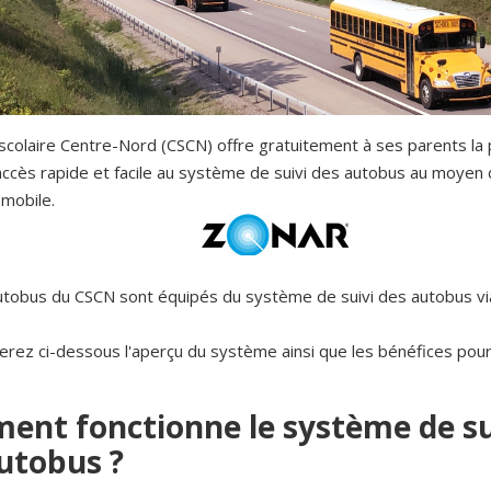
scolaire Centre-Nord (CSCN) offre gratuitement à ses parents la p
 accès rapide et facile au système de suivi des autobus au moyen 
 mobile.
utobus du CSCN sont équipés du système de suivi des autobus vi
erez ci-dessous l'aperçu du système ainsi que les bénéfices pou
nt fonctionne le système de su
utobus ?