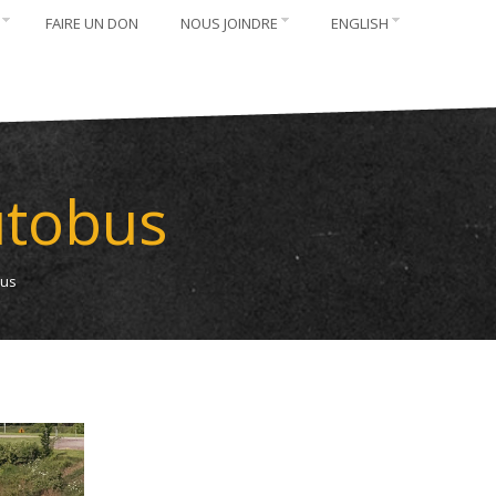
FAIRE UN DON
NOUS JOINDRE
ENGLISH
utobus
bus